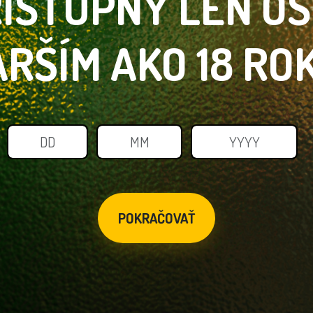
ÍSTUPNÝ LEN
O
ARŠÍM
AKO 18 RO
POKRAČOVAŤ