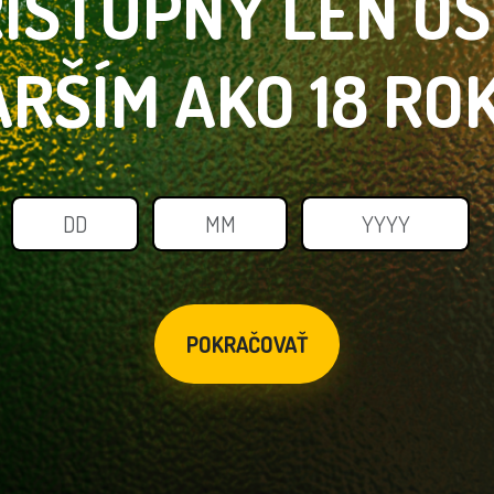
ÍSTUPNÝ LEN
O
ARŠÍM
AKO 18 RO
POKRAČOVAŤ