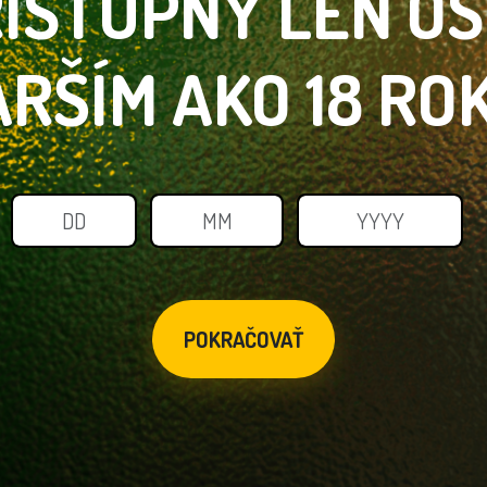
ÍSTUPNÝ LEN
O
ARŠÍM
AKO 18 RO
POKRAČOVAŤ