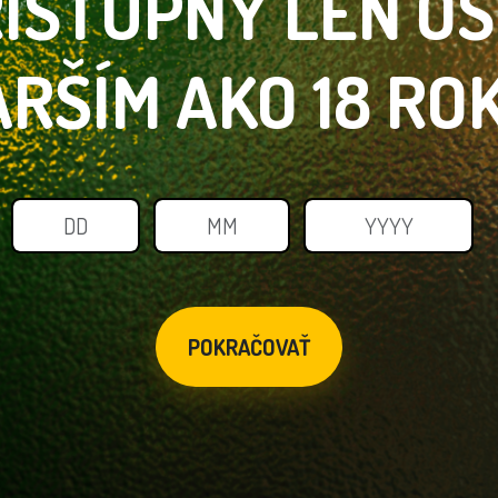
ÍSTUPNÝ LEN
O
ARŠÍM
AKO 18 RO
POKRAČOVAŤ