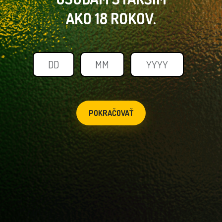
AKO 18 ROKOV.
POKRAČOVAŤ