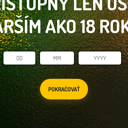
ÍSTUPNÝ LEN
O
ARŠÍM
AKO 18 RO
POKRAČOVAŤ