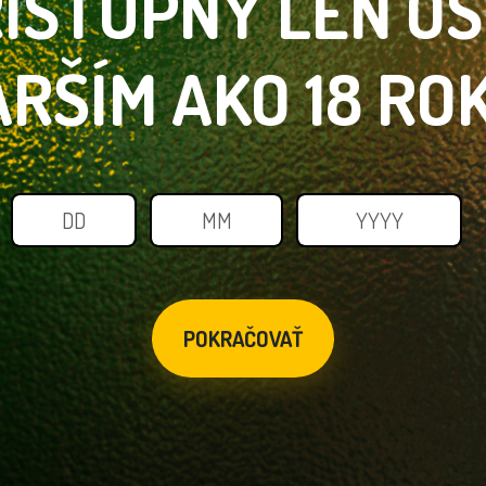
ÍSTUPNÝ LEN
O
ARŠÍM
AKO 18 RO
POKRAČOVAŤ